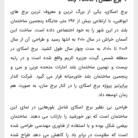
برج اسکای، یکی از بزرگ ترین و معروف ترین برج های
ابوظبی، با ارتفاعی بیش از 292 متر، جایگاه پنجمین ساختمان
بلند در این شهر را به خود اختصاص داده است. ساخت این
آسمان خراش در سال 2010 به انتها رسید و طراحی آن از سال
2006 تا 2010، به مدت چهار سال طول کشید. برج اسکای در
منطقه شمس گیت، جزیره الریم واقع شده است و در رتبه
بیست و نهمین ساختمان بلند امارات متحده عربی و سی و
پنجمین ساختمان بلند خاورمیانه قرار می گیرد. شرکت الدار
پراپرتیز پروژه برج اسکای را در کنار برج سان، به صورت هم
زمان توسعه داد.
طراحی بی نظیر برج اسکای شامل بلورهایی در نمای این
ساختمان است که نور خورشید را بازتاب می دهند. ساختمان
بیضی شکل بوده و با استفاده از فناوری مهندسی طراحی شده
است که مقاومت در برابر باد را کاهش می دهد طراح شده