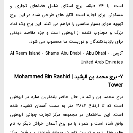
است. با 74 طبقه، برج اسکای شامل فضاهای تجاری و
مسکونی برای اجاره است. اتاق های طراحی شده در این برج
تهویه هوای بسیار مناسبی را فراهم می کنند. این برج یک نماد
بزرگ و مجذوب کننده از ابوظبی است و جزء مقاصد دیدنی
برای بازدیدکنندگان و توریست ها محسوب می شود.
آدرس: Al Reem Island - Shams Abu Dhabi - Abu Dhabi -
United Arab Emirates
7- برج محمد بن الرشید | Mohammed Bin Rashid
Tower
برج محمد بن راشد در حال حاضر بلندترین سازه در ابوظبی
است که تا ارتفاع 381.2 متر به سمت آسمان کشیده شده
است. این ساختمان در مجموعه مرکز تجارت جهانی ابوظبی
واقع شده است و همراه با دو برج آسمان خراش دیگر به نام
های هتل تاور و تراست تاور در منطقه شناخته می شود. مرکز