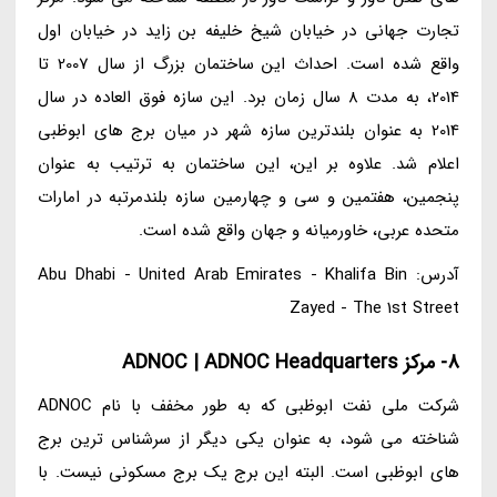
تجارت جهانی در خیابان شیخ خلیفه بن زاید در خیابان اول
واقع شده است. احداث این ساختمان بزرگ از سال 2007 تا
2014، به مدت 8 سال زمان برد. این سازه فوق العاده در سال
2014 به عنوان بلندترین سازه شهر در میان برج های ابوظبی
اعلام شد. علاوه بر این، این ساختمان به ترتیب به عنوان
پنجمین، هفتمین و سی و چهارمین سازه بلندمرتبه در امارات
متحده عربی، خاورمیانه و جهان واقع شده است.
آدرس: Abu Dhabi - United Arab Emirates - Khalifa Bin
Zayed - The 1st Street
8- مرکز ADNOC | ADNOC Headquarters
شرکت ملی نفت ابوظبی که به طور مخفف با نام ADNOC
شناخته می شود، به عنوان یکی دیگر از سرشناس ترین برج
های ابوظبی است. البته این برج یک برج مسکونی نیست. با