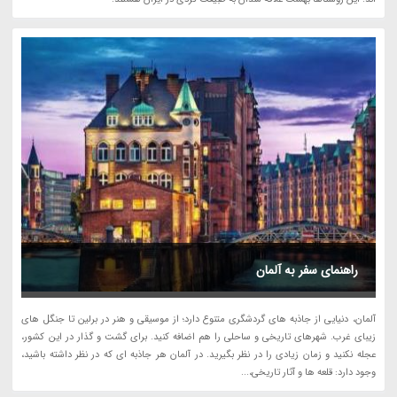
راهنمای سفر به آلمان
آلمان، دنیایی از جاذبه های گردشگری متنوع دارد؛ از موسیقی و هنر در برلین تا جنگل های
زیبای غرب. شهرهای تاریخی و ساحلی را هم اضافه کنید. برای گشت و گذار در این کشور،
عجله نکنید و زمان زیادی را در نظر بگیرید. در آلمان هر جاذبه ای که در نظر داشته باشید،
وجود دارد: قلعه ها و آثار تاریخی،...