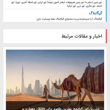
دور زمین | سفر به دور زمین هیچوقت اینقدر آسون نبوده! تور ارزان، تور لحظه آخری، اروپا، تور
تایلند، تور مالزی، تور دبی، تور ترکیه
گیگابلاگ
گیگابلاگ | با سیستم مدیریت محتوای گیگابلاگ همه وبسایت دارن
اخبار و مقالات مرتبط
دبی یا راس الخیمه؛ بهترین مقصد برای عاشقان معماری و