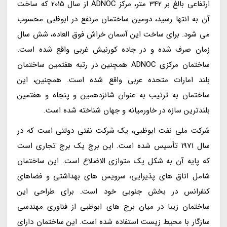
ارتفاعی بالغ بر 342 متر، مرکز ADNOC از سال 2015 که ساخت
آن به انتها رسید، دومین ساختمان مرتفع در ابوظبی محسوب
می شود. برای ساخت این آسمان خراش فوق العاده، شش سال
زمان صرف شده و در جاده کورنیش غربی واقع شده است.
ساختمان مرکزی ADNOC همچنین در رتبه هفتمین ساختمان
بلند امارات متحده عربی واقع شده است. همچنین، این
ساختمان به ترتیب به عنوان شانزدهمین و پنجاه و هفتمین
بلندترین سازه در خاورمیانه و جهان شناخته شده است.
شرکت ملی نفت ابوظبی، یک شرکت نفتی دولتی است که در
سال 1971 تأسیس شده است. این برج یک برج تجاری است
که پایه آن به شکل یک متوازی الاضلاع است. این ساختمان
شامل اتاق های پذیرایی، سرویس های بهداشتی و فضاهای
کنفرانس در بخش جنوبی خود است. برای طراحی این
ساختمان زیبا در میان برج های ابوظبی از فناوری مهندسی
سازگار با محیط زیست استفاده شده است. این ساختمان دارای