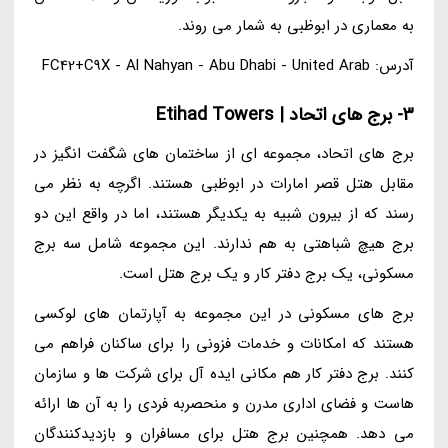
به معماری در ابوظبی به شمار می روند.
آدرس: FC42+C9X - Al Nahyan - Abu Dhabi - United Arab
3- برج های اتحاد | Etihad Towers
برج های اتحاد، مجموعه ای از ساختمان های شگفت انگیز در
مقابل هتل قصر امارات در ابوظبی هستند. اگرچه به نظر می
رسند که از بیرون شبیه به یکدیگر هستند، اما در واقع این دو
برج هیچ شباهتی به هم ندارند. این مجموعه شامل سه برج
مسکونی، یک برج دفتر کار و یک برج هتل است.
برج های مسکونی در این مجموعه به آپارتمان های لوکسی
هستند که امکانات و خدمات فزونی را برای ساکنان فراهم می
کنند. برج دفتر کار هم مکانی ایده آل برای شرکت ها و سازمان
هاست و فضای اداری مدرن و منحصربه فردی را به آن ها ارائه
می دهد. همچنین برج هتل برای مسافران و بازدیدکنندگان