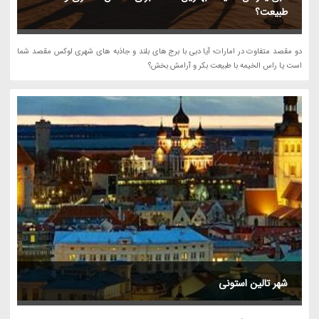
طبیعت؟
دو مقصد متفاوت در امارات؛ آیا دبی با برج های بلند و جاذبه های شهری لوکس مقصد شما
است یا راس الخیمه با طبیعت بکر و آرامش بخش؟
شهر تالین استونی