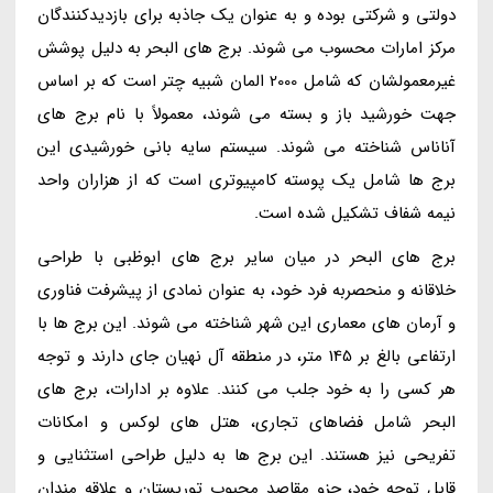
دولتی و شرکتی بوده و به عنوان یک جاذبه برای بازدیدکنندگان
مرکز امارات محسوب می شوند. برج های البحر به دلیل پوشش
غیرمعمولشان که شامل 2000 المان شبیه چتر است که بر اساس
جهت خورشید باز و بسته می شوند، معمولاً با نام برج های
آناناس شناخته می شوند. سیستم سایه بانی خورشیدی این
برج ها شامل یک پوسته کامپیوتری است که از هزاران واحد
نیمه شفاف تشکیل شده است.
برج های البحر در میان سایر برج های ابوظبی با طراحی
خلاقانه و منحصربه فرد خود، به عنوان نمادی از پیشرفت فناوری
و آرمان های معماری این شهر شناخته می شوند. این برج ها با
ارتفاعی بالغ بر 145 متر، در منطقه آل نهیان جای دارند و توجه
هر کسی را به خود جلب می کنند. علاوه بر ادارات، برج های
البحر شامل فضاهای تجاری، هتل های لوکس و امکانات
تفریحی نیز هستند. این برج ها به دلیل طراحی استثنایی و
قابل توجه خود، جزو مقاصد محبوب توریستان و علاقه مندان