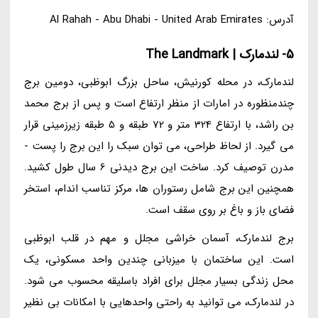
آدرس: Al Rahah - Abu Dhabi - United Arab Emirates
5- لندمارک | The Landmark
لندمارک، در محله کورنیش، ساحل بزرگ ابوظبی، دومین برج
چندمنظوره در امارات از منظر ارتفاع است و پس از برج محمد
بن راشد، با ارتفاع 324 متر و 72 طبقه و 5 طبقه زیرزمینی قرار
می گیرد. از لحاظ طراحی، می توان سبک را این برج را پست -
مدرن توصیف کرد. ساخت این برج دیدنی 6 سال طول کشید.
همچنین این برج شامل رستوران ها، مرکز تناسب اندام، استخر
فضای باز و باغ بر روی سقف است.
برج لندمارک، آسمان خراشی مجلل و مهم در قلب ابوظبی
است. این ساختمان با میزبانی چندین واحد مسکونی، یک
محل زندگی بسیار مجلل برای افراد باسلیقه محسوب می شود.
در لندمارک، می توانید به راحتی واحدهایی با امکانات بی نظیر